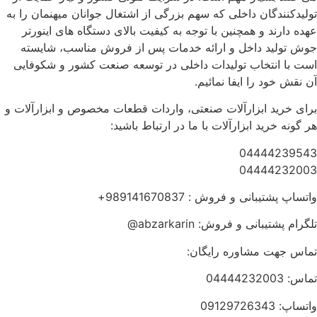
تولیدکنندگان داخلی که سهم بزرگی از اشتغال جوانان میهنمان را به
عهده دارند و همچنین با توجه به کیفیت بالای دستگاه های اینورتر
جوش تولید داخل و ارائه خدمات پس از فروش مناسب، شایسته
است با انتخاب تولیدات داخلی در توسعه صنعت کشور و شکوفایی
آن نقش خود را ایفا نمائیم.
برای خرید ابزارآلات صنعتی، واردات قطعات مخصوص و ابزارآلات و
هر گونه خرید ابزارآلات با ما در ارتباط باشید:
04444239543
04444232003
واتساپ پشتیبانی و فروش : 989141670837+
تلگرام پشتیبانی و فروش: abzarkarin@
تماس جهت مشاوره رایگان:
تماس: 04444232003
واتساپ: 09129726343