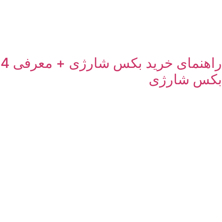
راهنمای خرید بکس شارژی + معرفی 4
بکس شارژی