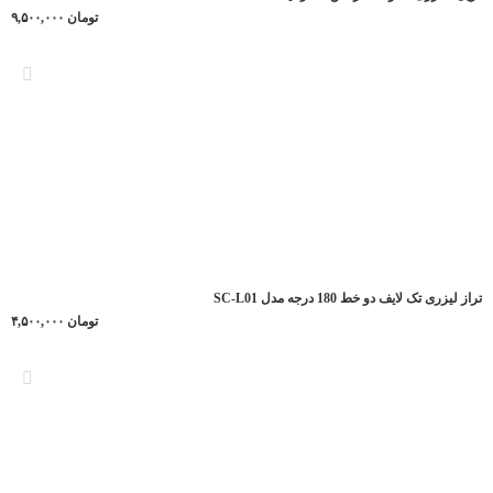
تومان
۹,۵۰۰,۰۰۰
تراز لیزری تک لایف دو خط 180 درجه مدل SC-L01
تومان
۴,۵۰۰,۰۰۰