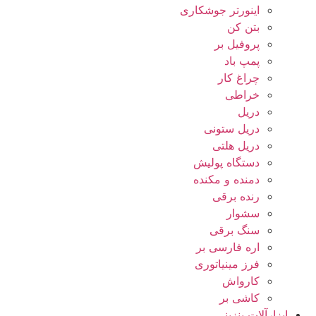
اینورتر جوشکاری
بتن کن
پروفیل بر
پمپ باد
چراغ کار
خراطی
دریل
دریل ستونی
دریل هلتی
دستگاه پولیش
دمنده و مکنده
رنده برقی
سشوار
سنگ برقی
اره فارسی بر
فرز مینیاتوری
کارواش
کاشی بر
ابزارآلات بنزینی