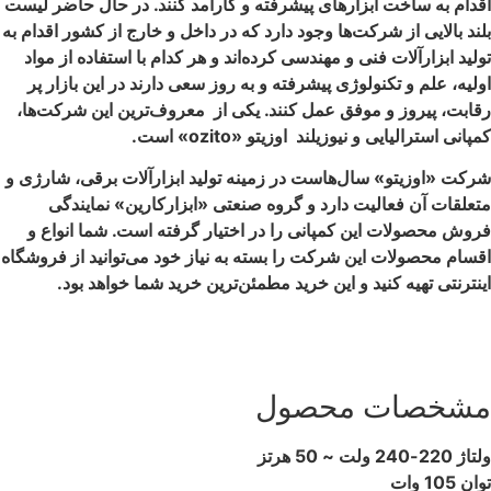
اقدام به ساخت ابزارهای پیشرفته و کارآمد کنند. در حال حاضر لیست
بلند بالایی از شرکت‌ها وجود دارد که در داخل و خارج از کشور اقدام به
تولید ابزارآلات فنی و مهندسی کرده‌اند و هر کدام با استفاده از مواد
اولیه، علم و تکنولوژی پیشرفته و به روز سعی دارند در این بازار پر
رقابت، پیروز و موفق عمل کنند. یکی از معروف‌ترین این شرکت‌ها،
کمپانی استرالیایی و نیوزیلند اوزیتو «ozito» است.
شرکت «اوزیتو» سال‌هاست در زمینه تولید ابزارآلات برقی، شارژی و
متعلقات آن فعالیت دارد و گروه صنعتی «ابزارکارین» نمایندگی
فروش محصولات این کمپانی را در اختیار گرفته است. شما انواع و
اقسام محصولات این شرکت را بسته به نیاز خود می‌توانید از فروشگاه
اینترنتی تهیه کنید و این خرید مطمئن‌ترین خرید شما خواهد بود.
مشخصات محصول
ولتاژ 220-240 ولت ~ 50 هرتز
توان 105 وات