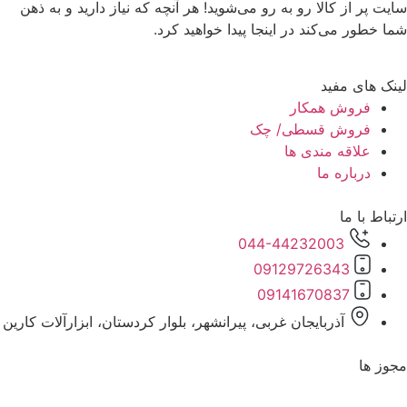
سایت پر از کالا رو به رو می‌شوید! هر آنچه که نیاز دارید و به ذهن
شما خطور می‌کند در اینجا پیدا خواهید کرد.
لینک های مفید
فروش همکار
فروش قسطی/ چک
علاقه مندی ها
درباره ما
ارتباط با ما
044-44232003
09129726343
09141670837
آذربایجان غربی، پیرانشهر، بلوار کردستان، ابزارآلات کارین
مجوز ها