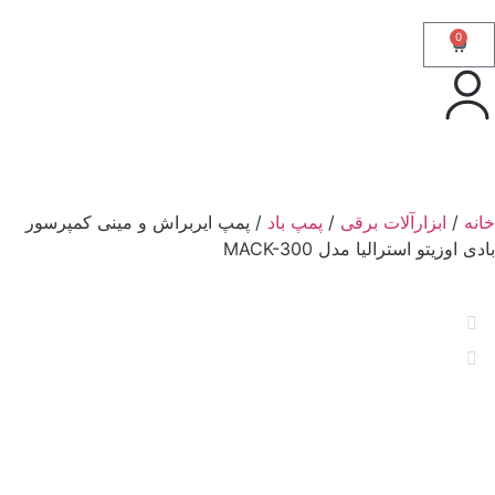
0
خانه
/
ابزارآلات برقی
/
پمپ باد
/ پمپ ایربراش و مینی کمپرسور
بادی اوزیتو استرالیا مدل MACK-300