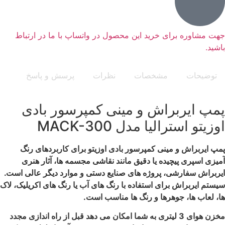
جهت مشاوره برای خرید این محصول در واتساپ با ما در ارتباط
باشید.
توضیحات
مشخصات
نظرات
پرسش و پاسخ
پمپ ایربراش و مینی کمپرسور بادی
اوزیتو استرالیا مدل MACK-300
پمپ ایربراش و مینی کمپرسور بادی اوزیتو برای کاربردهای رنگ
آمیزی اسپری پیچیده یا دقیق مانند نقاشی مجسمه ها، آثار هنری
ایربراش سفارشی، پروژه های صنایع دستی و موارد دیگر عالی است.
سیستم ایربراش برای استفاده با رنگ های آب یا رنگ های اکریلیک، لاک
ها، لعاب ها، جوهرها و رنگ ها مناسب است.
مخزن هوای 3 لیتری به شما امکان می دهد قبل از راه اندازی مجدد