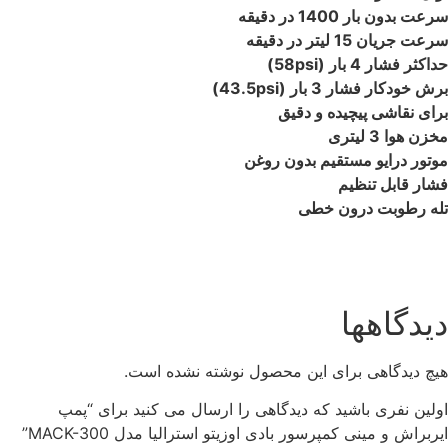
سرعت بدون بار 1400 در دقیقه
سرعت جریان 15 لیتر در دقیقه
حداکثر فشار 4 بار (58psi)
برش خودکار فشار 3 بار (43.5psi)
برای نقاشی پیچیده و دقیق
مخزن هوا 3 لیتری
موتور درایو مستقیم بدون روغن
فشار قابل تنظیم
تله رطوبت درون خطی
دیدگاهها
هیچ دیدگاهی برای این محصول نوشته نشده است.
اولین نفری باشید که دیدگاهی را ارسال می کنید برای “پمپ
ایربراش و مینی کمپرسور بادی اوزیتو استرالیا مدل MACK-300”