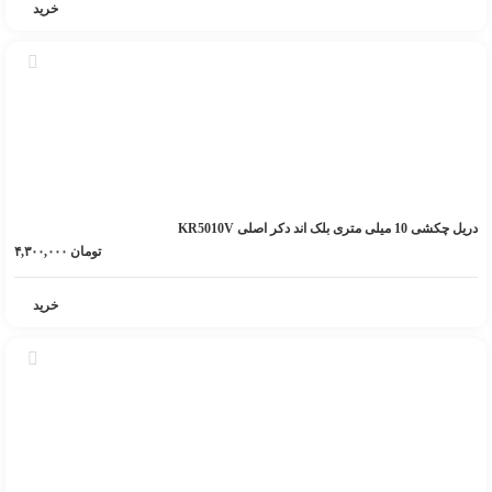
خرید
دریل چکشی 10 میلی متری بلک اند دکر اصلی KR5010V
تومان
۴,۳۰۰,۰۰۰
خرید