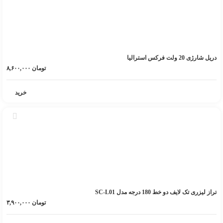
دریل شارژی 20 ولت فرکس استرالیا
تومان
۸,۶۰۰,۰۰۰
خرید
تراز لیزری تک لایف دو خط 180 درجه مدل SC-L01
تومان
۳,۹۰۰,۰۰۰