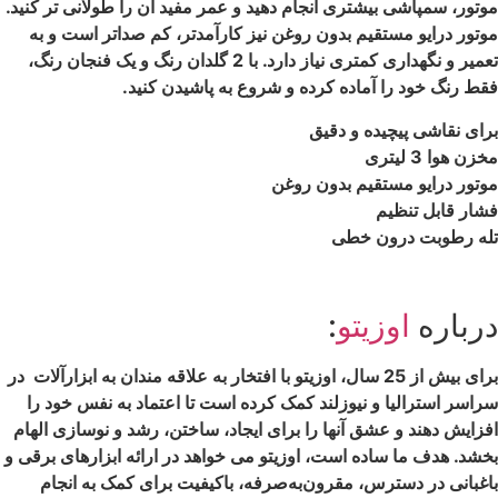
موتور، سمپاشی بیشتری انجام دهید و عمر مفید آن را طولانی تر کنید.
موتور درایو مستقیم بدون روغن نیز کارآمدتر، کم صداتر است و به
تعمیر و نگهداری کمتری نیاز دارد. با 2 گلدان رنگ و یک فنجان رنگ،
فقط رنگ خود را آماده کرده و شروع به پاشیدن کنید.
برای نقاشی پیچیده و دقیق
مخزن هوا 3 لیتری
موتور درایو مستقیم بدون روغن
فشار قابل تنظیم
تله رطوبت درون خطی
درباره
اوزیتو
:
برای بیش از 25 سال، اوزیتو با افتخار به علاقه مندان به ابزارآلات در
سراسر استرالیا و نیوزلند کمک کرده است تا اعتماد به نفس خود را
افزایش دهند و عشق آنها را برای ایجاد، ساختن، رشد و نوسازی الهام
بخشد. هدف ما ساده است، اوزیتو می خواهد در ارائه ابزارهای برقی و
باغبانی در دسترس، مقرون‌به‌صرفه، باکیفیت برای کمک به انجام