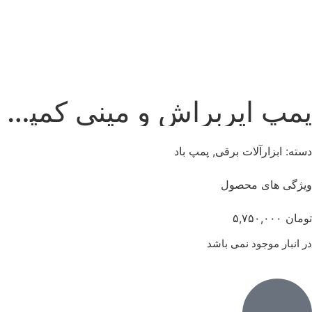
پمپ ایربراش و مینی کمپرسور بادی اوزیتو استرالیا مدل MACK-300
دسته:
ابزارآلات برقی
,
پمپ باد
ویژگی های محصول
تومان
۵,۷۵۰,۰۰۰
در انبار موجود نمی باشد