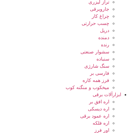
تراز لیزری
جاروبرقی
چراغ کار
چسب حرارتی
دریل
دمنده
رنده
سشوار صنعتی
سنباده
سنگ شارژی
فارسی بر
فرز همه کاره
میخکوب و منگنه کوب
ابزارآلات برقی
اره افق بر
اره دیسکی
اره عمود برقی
اره فلکه
اور فرز