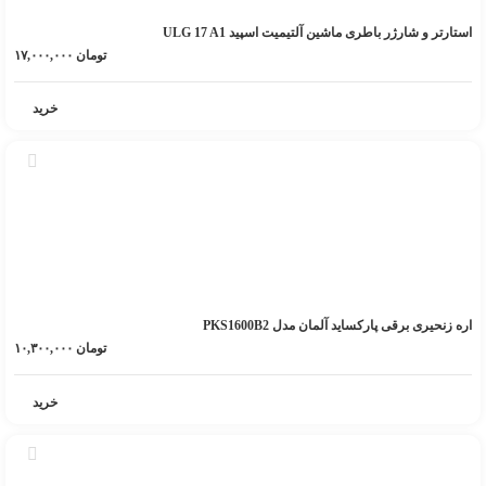
استارتر و شارژر باطری ماشین آلتیمیت اسپید ULG 17 A1
تومان
۱۷,۰۰۰,۰۰۰
خرید
اره زنحیری برقی پارکساید آلمان مدل PKS1600B2
تومان
۱۰,۳۰۰,۰۰۰
خرید