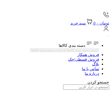
تومان
۰
0
سبد خرید
دسته بندی کالاها
بستن دسته بندی کالاها
باز کردن دسته بندی کالاها
فروش همکار
فروش قسطی/چک
بلاگ
تماس با ما
درباره ما
جستجو کردن