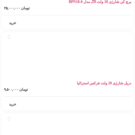
پرچ کن شارژی 18 ولت آاگ مدل BPN18-0
تومان
۲۵,۰۰۰,۰۰۰
خرید
دریل شارژی 20 ولت فرکس استرالیا
تومان
۹,۵۰۰,۰۰۰
خرید