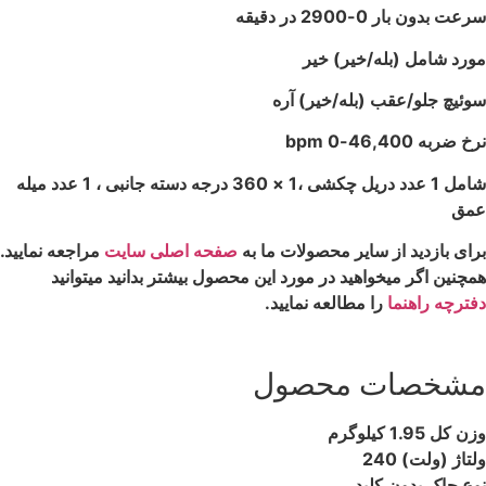
سرعت بدون بار 0-2900 در دقیقه
مورد شامل (بله/خیر)
خیر
سوئیچ جلو/عقب (بله/خیر)
آره
نرخ ضربه 46,400-0 bpm
شامل 1 عدد دریل چکشی ،1 × 360 درجه دسته جانبی ، 1 عدد میله
عمق
برای بازدید از سایر محصولات ما به
صفحه اصلی سایت
مراجعه نمایید.
همچنین اگر میخواهید در مورد این محصول بیشتر بدانید میتوانید
دفترچه راهنما
را مطالعه نمایید.
مشخصات محصول
وزن کل 1.95 کیلوگرم
ولتاژ (ولت)
240
نوع چاک
بدون کلید