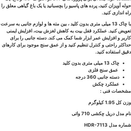
حوله آویزان کنید، پرده های پاسیو را بچسبانید یا یک باغ گیاهی معلق را
راه اندازی کنید.
با چاک 13 میلی متری بدون کلید ، بین مته ها و لوازم جانبی به سرعت
تعویض کنید.
عملکرد قفل بیت به کاهش لغزش بیت، افزایش ایمنی
کاربر و افزایش عمر ابزار شما کمک می کند.
دسته جانبی را برای
حداکثر راحتی و کنترل تنظیم کنید و از عمق سنج موجود برای کارهای
دقیق استفاده کنید.
چاک 13 میلی متری
بدون کلید
عمق سنج فلزی
دسته جانبی 360 درجه
عملکرد چکش
مشخصات فنی :
وزن کل 1.95 کیلوگرم
نام مدل
دریل چکشی 710 واتی
شماره مدل
HDR-7113