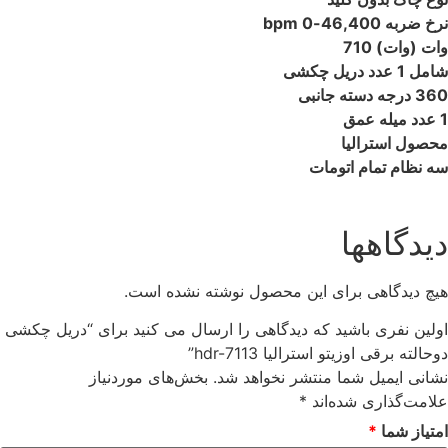
نرخ ضربه 46,400-0 bpm
وات (وات)
710
شامل 1 عدد دریل چکشی
360 درجه دسته جانبی
1 عدد میله عمق
محصول استرالیا
سه نظام تمام اتومات
دیدگاهها
هیچ دیدگاهی برای این محصول نوشته نشده است.
اولین نفری باشید که دیدگاهی را ارسال می کنید برای “دریل چکشی
دوحالته برقی اوزیتو استرالیا hdr-7113”
نشانی ایمیل شما منتشر نخواهد شد.
بخش‌های موردنیاز
علامت‌گذاری شده‌اند
*
امتیاز شما
*