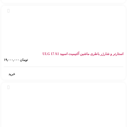
استارتر و شارژر باطری ماشین آلتیمیت اسپید ULG 17 A1
تومان
۱۹,۰۰۰,۰۰۰
خرید