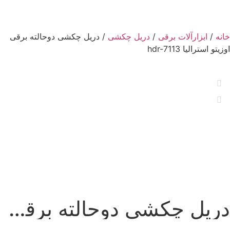
خانه
/
ابزارآلات برقی
/
دریل چکشی
/ دریل چکشی دوحالته برقی
اوزیتو استرالیا hdr-7113
دریل چکشی دوحالته برقی اوزیتو استرالیا hdr-7113