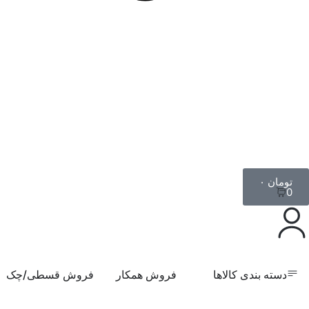
تومان
۰
0
دسته بندی کالاها
فروش همکار
فروش قسطی/چک