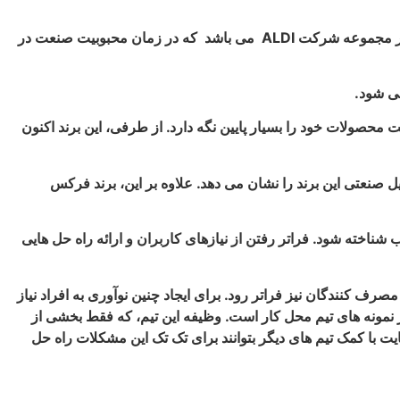
در اولین قسمت از معرفی برند فرکس به تاریخچه این برند می پردازیم. همان طور که گفته شد، برند فرکس یک برند استرالیایی است که زیر مجموعه شرکت ALDI می باشد که در زمان محبوبیت صنعت در
محصولات خود را بسیار پایین نگه دارد. از طرفی، این برند اکنون
صنعتی این برند را نشان می دهد. علاوه بر این، برند فرکس
ته شود. فراتر رفتن از نیازهای کاربران و ارائه راه حل هایی
ف کنندگان نیز فراتر رود. برای ایجاد چنین نوآوری به افراد نیاز
 از نمونه های تیم محل کار است. وظیفه این تیم، که فقط بخشی از
یت با کمک تیم های دیگر بتوانند برای تک تک این مشکلات راه حل