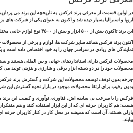
اروپا و استرالیا بسیار دیده شد و اکنون به عنوان یکی از شرکت های ب
این برند تاکنون بیش از ۵۰۰ ابزار و بیش از ۳۵۰۰ نوع لوازم جانبی مختلف را روانه بازار کرده است. هرساله نیز بر تعداد این ابزارآلات اضافه می شود.
اکنون برند فرکس همانند سایر شرکت ها، لوازم و برخی از محصولات خود 
نمایندگی های زیادی در سراسر جهان را به خود اختصاص داده است و 
محصولات فرکس دارای استانداردهای جهانی و بین المللی هستند و بسته
محصولات خود را در دو دسته ابزار برقی و شارژی و بنزینی تولید می
چرخه بدون توقف توسعه محصولات این شرکت و گسترش برند فرکس باعث ش
بدون رقیب برای ارتقا محصولات موجود در بازار نحوه گسترش این شر
فرکس را با سرعت بی سابقه اش، فناوری، نوآوری و کیفیت این برند میشن
هست: هم کاربران حرفه ای که از این ابزار استفاده کنند و هم متفکران خ
پازلی هستند، آن است که همیشه در محل کار در کنار کاربران حرفه ای ح
بیابند.