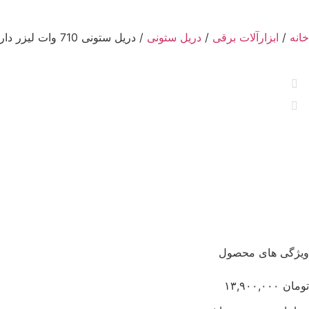
خانه
/
ابزارآلات برقی
/
دریل ستونی
/ دریل ستونی 710 وات لیزر دار تمام دیجیتالی فرکس استرالیا
ویژگی های محصول
تومان
۱۳,۹۰۰,۰۰۰