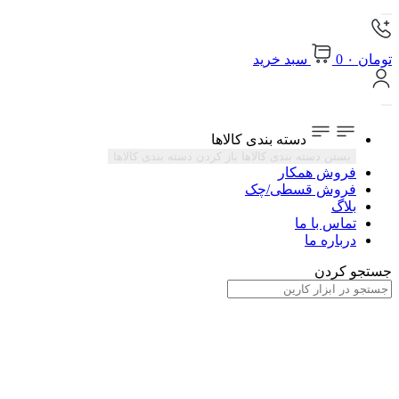
تومان
۰
0
سبد خرید
دسته بندی کالاها
بستن دسته بندی کالاها
باز کردن دسته بندی کالاها
فروش همکار
فروش قسطی/چک
بلاگ
تماس با ما
درباره ما
جستجو کردن