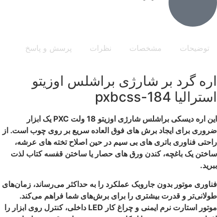
توضیحات
مشخصات
نظرات
پرسش و پاسخ
اره گرد بر شارژی براشلس اوزیتو
استرالیا pxbcss-184
این اره دیسکی براشلس شارژی اوزیتو 18 ولت PXC یک ابزار
ضروری برای ایجاد برش های فوق العاده سریع بر روی چوب است. از
راحتی فناوری باتری های بی سیم در حین اصلاح تخته های عرشه،
ساختن یک باغچه، کندن ورق های حصار یا ساختن قفسه کتاب لذت
ببرید.
فناوری موتور بدون جاروبک عملکرد را به حداکثر می‌رساند، زمان‌های
طولانی‌تر و قدرت بیشتری را برای برش‌های شما فراهم می‌کند.
موتور استارت نرم ایمنی و چراغ کار LED داخلی، کنترل روی ابزار را