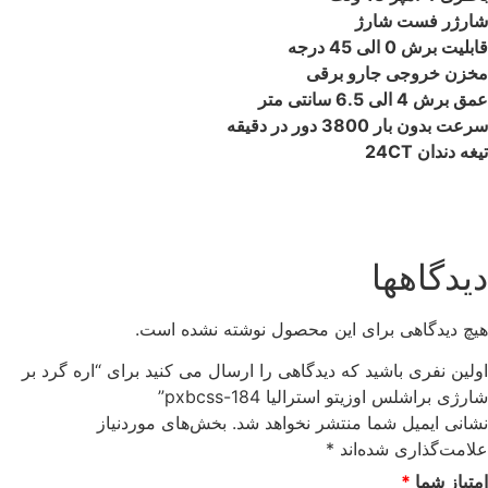
شارژر فست شارژ
قابلیت برش 0 الی 45 درجه
مخزن خروجی جارو برقی
عمق برش 4 الی 6.5 سانتی متر
سرعت بدون بار 3800 دور در دقیقه
تیغه دندان 24CT
دیدگاهها
هیچ دیدگاهی برای این محصول نوشته نشده است.
اولین نفری باشید که دیدگاهی را ارسال می کنید برای “اره گرد بر
شارژی براشلس اوزیتو استرالیا pxbcss-184”
نشانی ایمیل شما منتشر نخواهد شد.
بخش‌های موردنیاز
علامت‌گذاری شده‌اند
*
امتیاز شما
*