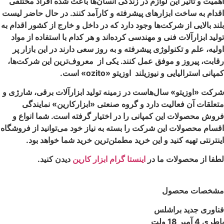
اهمیت و تاثیر این لوازم در زندگی انسان‌ها باعث شده افراد مختلفی
اقدام به ساخت ابزارهای پیشرفته و کارآمد کنند. در حال حاضر لیست
بلند بالایی از شرکت‌ها وجود دارد که در داخل و خارج از کشور اقدام به
تولید ابزارآلات فنی و مهندسی کرده‌اند و هر کدام با استفاده از مواد
اولیه، علم و تکنولوژی پیشرفته و به روز سعی دارند در این بازار پر
رقابت، پیروز و موفق عمل کنند. یکی از معروف‌ترین این شرکت‌ها،
کمپانی استرالیایی و نیوزیلند اوزیتو «ozito» است.
شرکت «اوزیتو» سال‌هاست در زمینه تولید ابزارآلات برقی، شارژی و
متعلقات آن فعالیت دارد و گروه صنعتی «ابزارکارین» نمایندگی
فروش محصولات این کمپانی را در اختیار گرفته است. شما انواع و
اقسام محصولات این شرکت را بسته به نیاز خود می‌توانید از فروشگاه
اینترنتی تهیه کنید و این خرید مطمئن‌ترین خرید شما خواهد بود.
لطفا از محصولات ما در
اینستا گرام ابزار کارین
دیدن کنید.
مشخصات محصول
فناوری جدید براشلس
باطری 4 آمپر 18 ولت