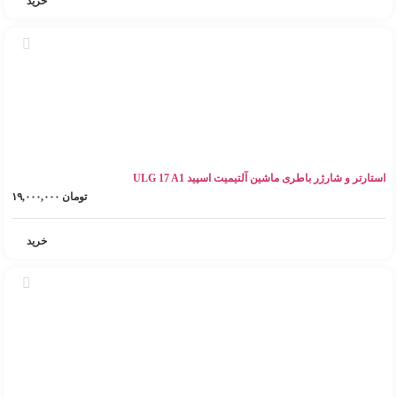
خرید
استارتر و شارژر باطری ماشین آلتیمیت اسپید ULG 17 A1
تومان
۱۹,۰۰۰,۰۰۰
خرید