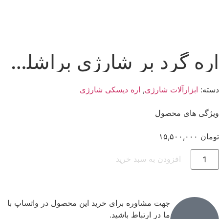
اره گرد بر شارژی براشلس اوزیتو استرالیا pxbcss-184
دسته:
ابزارآلات شارژی
,
اره دیسکی شارژی
ویژگی های محصول
تومان
۱۵,۵۰۰,۰۰۰
افزودن به سبد خرید
جهت مشاوره برای خرید این محصول در واتساپ با
ما در ارتباط باشید.