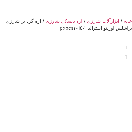
خانه
/
ابزارآلات شارژی
/
اره دیسکی شارژی
/ اره گرد بر شارژی
براشلس اوزیتو استرالیا pxbcss-184