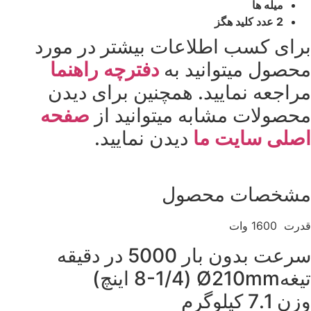
میله ها
2 عدد کلید هگز
برای کسب اطلاعات بیشتر در مورد
محصول میتوانید به
دفترچه راهنما
مراجعه نمایید. همچنین برای دیدن
محصولات مشابه میتوانید از
صفحه
اصلی سایت ما
دیدن نمایید.
مشخصات محصول
قدرت 1600 وات
سرعت بدون بار 5000 در دقیقه
تیغهØ210mm (8-1/4 اینچ)
وزن 7.1 کیلوگرم