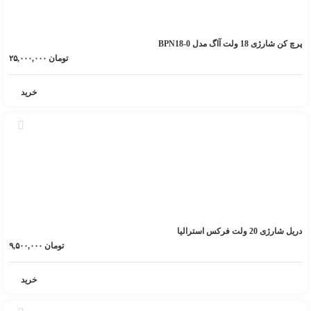
پرچ کن شارژی 18 ولت آاگ مدل BPN18-0
تومان
۲۵,۰۰۰,۰۰۰
خرید
دریل شارژی 20 ولت فرکس استرالیا
تومان
۹,۵۰۰,۰۰۰
خرید