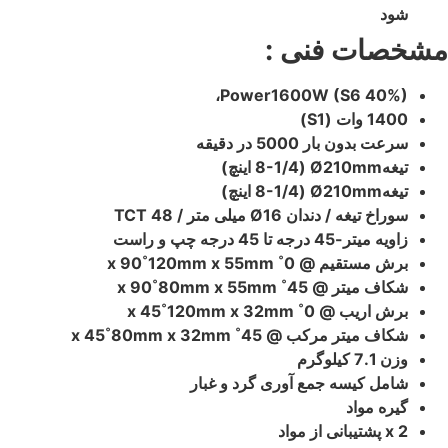
شود
مشخصات فنی :
Power1600W (S6 40%)،
1400 وات (S1)
سرعت بدون بار 5000 در دقیقه
تیغهØ210mm (8-1/4 اینچ)
تیغهØ210mm (8-1/4 اینچ)
سوراخ تیغه / دندان Ø16 میلی متر / 48 TCT
زاویه میتر-45 درجه تا 45 درجه چپ و راست
برش مستقیم @ 0˚ x 90˚120mm x 55mm
شکاف میتر @ 45˚ x 90˚80mm x 55mm
برش اریب @ 0˚ x 45˚120mm x 32mm
شکاف میتر مرکب @ 45˚ x 45˚80mm x 32mm
وزن 7.1 کیلوگرم
شامل کیسه جمع آوری گرد و غبار
گیره مواد
2 x پشتیبانی از مواد