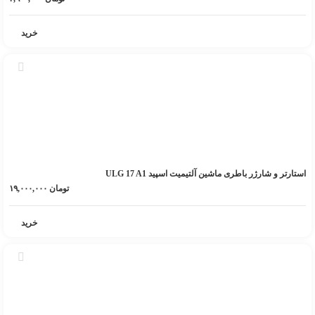
خرید
استارتر و شارژر باطری ماشین آلتیمیت اسپید ULG 17 A1
تومان
۱۹,۰۰۰,۰۰۰
خرید