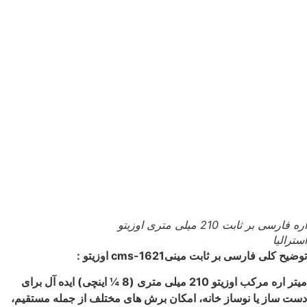
اره فارسی بر ثابت 210 میلی متری اوزیتو
استرالیا
توضیح کلی فارسی بر ثابت مینیcms-1621 اوزیتو :
میتر اره مرکب اوزیتو 210 میلی متری (8 ¼ اینچی) ایده آل برای
دست ساز یا نوساز خانه، امکان برش های مختلف از جمله مستقیم،