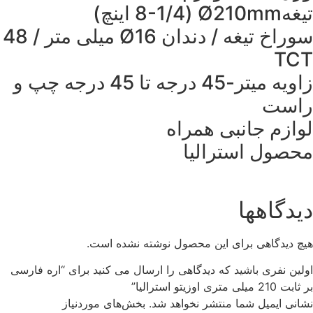
تیغهØ210mm (8-1/4 اینچ)
سوراخ تیغه / دندان Ø16 میلی متر / 48
TCT
زاویه میتر-45 درجه تا 45 درجه چپ و
راست
لوازم جانبی همراه
محصول استرالیا
دیدگاهها
هیچ دیدگاهی برای این محصول نوشته نشده است.
اولین نفری باشید که دیدگاهی را ارسال می کنید برای “اره فارسی
بر ثابت 210 میلی متری اوزیتو استرالیا”
نشانی ایمیل شما منتشر نخواهد شد.
بخش‌های موردنیاز