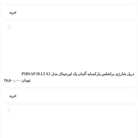
خرید
دریل شارژی براشلس پارکساید آلمان پک اورجینال مدل PSBSAP 20-LI A3
تومان
۲۸,۵۰۰,۰۰۰
خرید