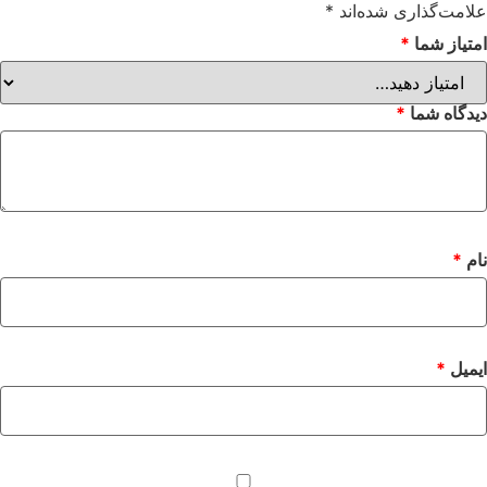
علامت‌گذاری شده‌اند
*
امتیاز شما
*
دیدگاه شما
*
نام
*
ایمیل
*