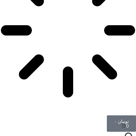
تومان
۰
0