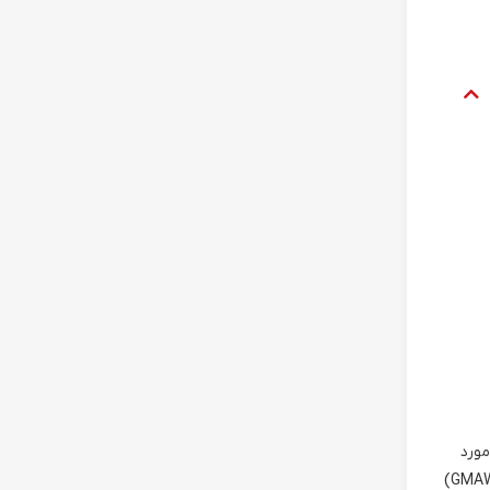
مورد
نیاز آن را ندارند. یک تغییر ساده در ترکیب گاز می‌تواند باعث افزایش کارایی و صرفه جویی در هزینه‌ها به خصوص در جوشکاری قوس دار (GMAW)