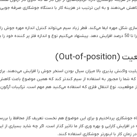
کاهش می‌دهند و به این ترتیب در هزینه کار با دستگاه جوشکاری صرفه جویی
ازی شکل مهره ایفا می‌کند. قطر زیاد سیم می‌تواند کنترل اندازه مهره جوش را 
کند. یک مهره جوشکاری بسیار بزرگ می‌تواند هزینه جوشکاری را تا 50 درصد افزایش دهد. پیشنهاد می‌کنیم نوع و اندازه فلز پر کننده خود را 
استفاده می‌کنند، با قابلیت واکنش پذیری بالا میزان سیال بودن استخر جوش را افزایش می‌دهند. برا
ه شما را مجبور به استفاده از سیم کندتر کند که همین موضوع باعث کاهش 
ز موقعیت، نوع انتقال فلزی که استفاده می‌کنید هم مهم است. ترکیبات آرگون بال
تگاه جوشکاری پرداختیم و برای این موضوع هم نخست تعریف گاز محافظ را بررس
 در افزایش کارایی و بهره وری کار ما تاثیر گذار است. اگر چه شاید بسیاری از ای
در زمان کار با اینورتر جوشکاری استفاده کنند.