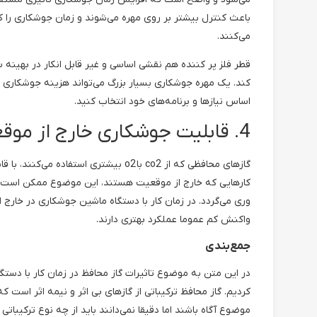
باعث کنترل بیشتر بر روی مهره می‌شوند و زمان جوشکاری را 
می‌کنند.
قطر فلز پر کننده هم نقشی اساسی و غیر قابل انکار در بهینه س
اساس نیازها و برنامه‌های خود انتخاب کنید.
4. قابلیت جوشکاری خارج از موقعیت (Out-of-position)
گازهای محافظی که از co2 با o2 بیشتری 
کارهایی که خارج از موقعیت هستند، این موضوع ممکن است ک
وری می‌گردد. در زمان کار با دستگاه ماشین جوشکاری در خارج ا
واکنش کم عموما عملکرد بهتری دارند.
جمع‌بندی
در این متن به موضوع تاثیرات گاز محافظ در زمان کار با دس
کردیم. گاز محافظ ترکیباتی از گاز‌های بی اثر و نیمه اثر است که
موضوع آگاه باشند اما دقیقا نمی‌دانند باید از چه نوع ترکیباتی 