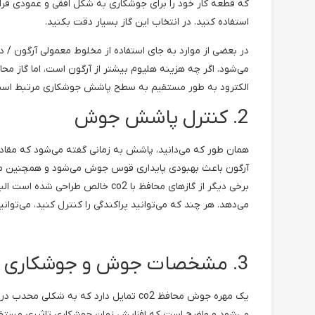
که قطعه کار خود را برای جوشکاری به شکل افقی و عمودی قرار
استفاده کنید. در انتخاب این گاز بسیار دقت بکنید.
در بعضی از موارد به جای استفاده از مخلوط معمولی آرگون / د
الکترود به طور مستقیم به سطح پاشش جوشکاری مرتبط است. مخل
2. کنترل پاشش جوش
همان طور که می‌دانید، پاشش به زمانی گفته می‌شود که مقادی
آرگون باعث بهبودی پایداری قوس جوش می‌شود و همچنین می‌توا
برخی دیگر از گازهای محافظ با co2
می‌دهد. هر چند که می‌توانید پراکندگی را کنترل کنید، می‌توانید جریان و ولتاژ کار را 0
3. مشخصات جوش و جوشکاری بیش از حد
یک مهره جوش محافظ co2 تمایل دارد که ب
می‌شود و واضح است که افزایش زمان جوشکاری تاثیری مستقیم 