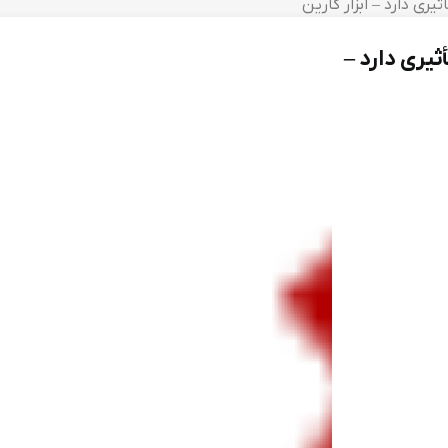
ری دارد – ابزار کارین
یری دارد –