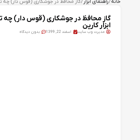
خانه
/
راهنمای ابزار
/ گاز محافظ در جوشکاری (قوس دار) چه تأثی
گاز محافظ در جوشکاری (قوس دار) چه تأث
ابزار کارین
مدیرت وب سایت
اسفند 22, 1399
بدون دیدگاه