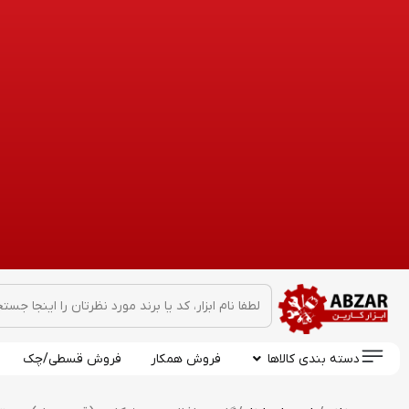
دسته بندی کالاها
فروش همکار
فروش قسطی/چک