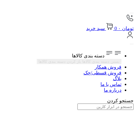
تومان
۰
0
سبد خرید
دسته بندی کالاها
بستن دسته بندی کالاها
باز کردن دسته بندی کالاها
فروش همکار
فروش قسطی/چک
بلاگ
تماس با ما
درباره ما
جستجو کردن