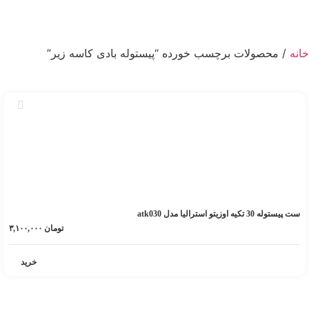
خانه
/ محصولات برچسب خورده “پیستوله بادی کاسه زیر”
ست پیستوله 30 تکیه اوزیتو استرالیا مدل atk030
تومان
۳,۱۰۰,۰۰۰
خرید