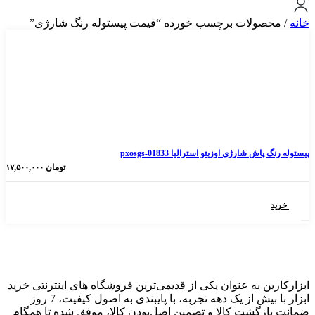
ولات برچسب خورده “قیمت پیستوله رنگ شارژی”
شارژی اوزیتو استرالیا pxosgs-01833
تومان
۱۷,۵۰۰,۰۰۰
 به عنوان یکی از قدیمی‌ترین فروشگاه های اینترنتی خرید
ابزار با بیش از یک دهه تجربه، با پایبندی به اصول کیفیت، 7 روز
گشت کالا و تضمین اصل‌بودن کالا، موفق شده تا همگام