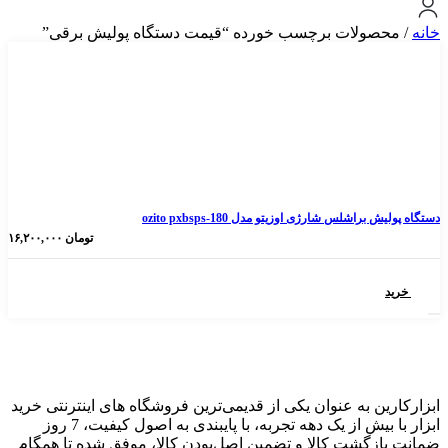
ولات برچسب خورده “قیمت دستگاه پولیش برقی”
شلس شارژی اوزیتو مدل ozito pxbsps-180
تومان
۱۶,۲۰۰,۰۰۰
 به عنوان یکی از قدیمی‌ترین فروشگاه های اینترنتی خرید
ابزار با بیش از یک دهه تجربه، با پایبندی به اصول کیفیت، 7 روز
گشت کالا و تضمین اصل‌بودن کالا، موفق شده تا همگام