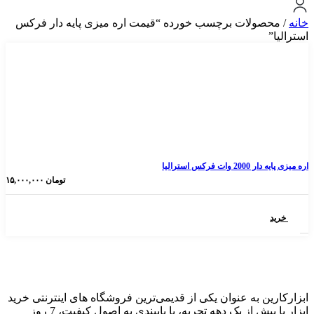
ولات برچسب خورده “قیمت اره میزی پایه دار فرکس
 استرالیا
تومان
۱۵,۰۰۰,۰۰۰
 به عنوان یکی از قدیمی‌ترین فروشگاه های اینترنتی خرید
ابزار با بیش از یک دهه تجربه، با پایبندی به اصول کیفیت، 7 روز