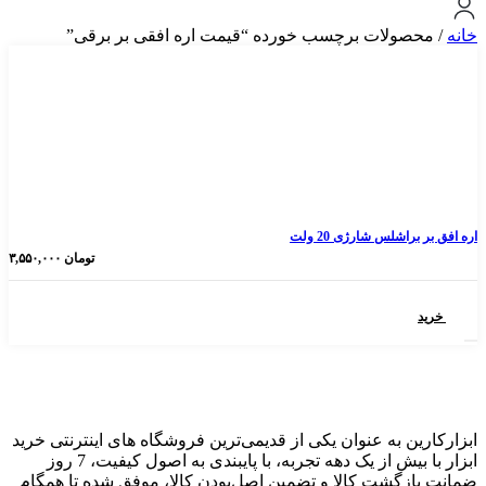
ولات برچسب خورده “قیمت اره افقی بر برقی”
لس شارژی 20 ولت
تومان
۳,۵۵۰,۰۰۰
 به عنوان یکی از قدیمی‌ترین فروشگاه های اینترنتی خرید
ابزار با بیش از یک دهه تجربه، با پایبندی به اصول کیفیت، 7 روز
گشت کالا و تضمین اصل‌بودن کالا، موفق شده تا همگام