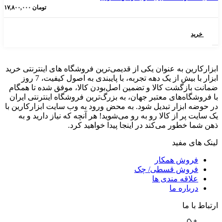
تومان
۱۷,۸۰۰,۰۰۰
 به عنوان یکی از قدیمی‌ترین فروشگاه های اینترنتی خرید
ابزار با بیش از یک دهه تجربه، با پایبندی به اصول کیفیت، 7 روز
گشت کالا و تضمین اصل‌بودن کالا، موفق شده تا همگام
‌های معتبر جهان، به بزرگ‌ترین فروشگاه اینترنتی ایران
زار تبدیل شود. به محض ورود به وب سایت ابزارکارین با
از کالا رو به رو می‌شوید! هر آنچه که نیاز دارید و به
ور می‌کند در اینجا پیدا خواهید کرد.
مفید
ش همکار
ش قسطی/ چک
ه مندی ها
ره ما
ا