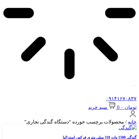
۰۹۱
سبد خرید
ولات برچسب خورده “دستگاه گندگی نجاری”