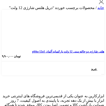
لات برچسب خورده “دریل هلتس شارژی 12 ولت”
 ولت پارکساید آلمان pbha 12a1
تومان
۹,۹۰۰,۰۰۰
 به عنوان یکی از قدیمی‌ترین فروشگاه های اینترنتی خرید
ابزار با بیش از یک دهه تجربه، با پایبندی به اصول کیفیت، 7 روز
گشت کالا و تضمین اصل‌بودن کالا، موفق شده تا همگام