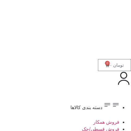
0
تومان
۰
دسته بندی کالاها
فروش همکار
فروش قسطی/چک