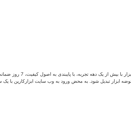
ابزارکارین به عنوان یکی از ق
ضه ابزار تبدیل شود. به محض ورود به وب سایت ابزارکارین با یک سایت