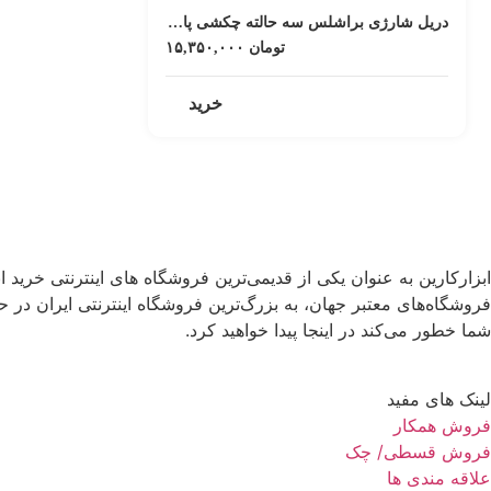
دریل شارژی براشلس سه حالته چکشی پارکساید آلمان psbsap 2-li b2
تومان
۱۵,۳۵۰,۰۰۰
خرید
فروشگاه‌های معتبر جهان، به بزرگ‌ترین فروشگاه اینترنتی ایران در حو
شما خطور می‌کند در اینجا پیدا خواهید کرد.
لینک های مفید
فروش همکار
فروش قسطی/ چک
علاقه مندی ها