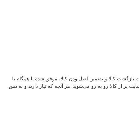
دیمی‌ترین فروشگاه های اینترنتی خرید ابزار با بیش از یک دهه تجربه، با پایبندی به اصول کیفیت، 7 روز ضمانت بازگشت کالا و تضمین اصل‌بودن کالا، موفق شده تا همگام با
 پر از کالا رو به رو می‌شوید! هر آنچه که نیاز دارید و به ذهن