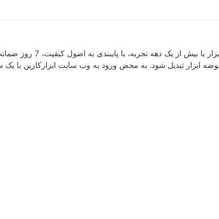
ابزارکارین به عنوان یکی از ق
ضه ابزار تبدیل شود. به محض ورود به وب سایت ابزارکارین با یک سایت