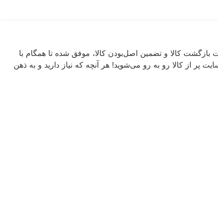
دیمی‌ترین فروشگاه های اینترنتی خرید ابزار با بیش از یک دهه تجربه، با پایبندی به اصول کیفیت، 7 روز ضمانت بازگشت کالا و تضمین اصل‌بودن کالا، موفق شده تا همگام با
 پر از کالا رو به رو می‌شوید! هر آنچه که نیاز دارید و به ذهن