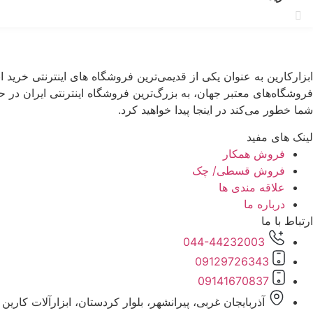
فروشگاه‌های معتبر جهان، به بزرگ‌ترین فروشگاه اینترنتی ایران در حو
شما خطور می‌کند در اینجا پیدا خواهید کرد.
لینک های مفید
فروش همکار
فروش قسطی/ چک
علاقه مندی ها
درباره ما
ارتباط با ما
044-44232003
09129726343
09141670837
آذربایجان غربی، پیرانشهر، بلوار کردستان، ابزارآلات کارین