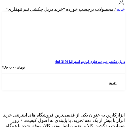
ولات برچسب خورده “خرید دریل چکشی نیم تنهفلزی”
ه فلزی اوزیتو استرالیا shd-3100
تومان
۲,۹۰۰,۰۰۰
 به عنوان یکی از قدیمی‌ترین فروشگاه های اینترنتی خرید
ابزار با بیش از یک دهه تجربه، با پایبندی به اصول کیفیت، 7 روز
گشت کالا و تضمین اصل‌بودن کالا، موفق شده تا همگام