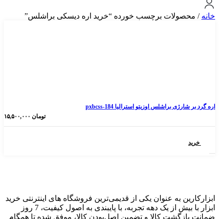
ولات برچسب خورده “خرید اره دیسکی براشلس”
 براشلس اوزیتو استرالیا pxbcss-184
تومان
۱۵,۵۰۰,۰۰۰
 به عنوان یکی از قدیمی‌ترین فروشگاه های اینترنتی خرید
ابزار با بیش از یک دهه تجربه، با پایبندی به اصول کیفیت، 7 روز
گشت کالا و تضمین اصل‌بودن کالا، موفق شده تا همگام