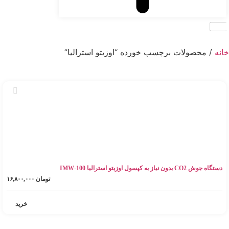
خانه
/ محصولات برچسب خورده “اوزیتو استرالیا”
دستگاه جوش CO2 بدون نیاز به کپسول اوزیتو استرالیا IMW-100
تومان
۱۶,۸۰۰,۰۰۰
خرید