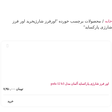
خانه
/ محصولات برچسب خورده “اورفرز شارژیخرید اور فرز
شارژی پارکساید”
اور فرز شارژی پارکساید آلمان مدل pofa 12 b3
تومان
۷,۴۵۰,۰۰۰
خرید