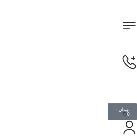
تومان
۰
0