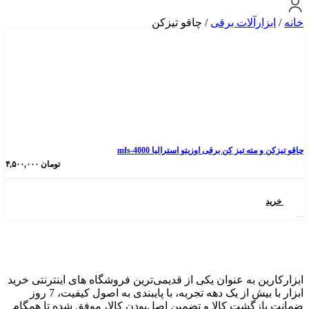
رآلات برقی
/ چاقو تیزکن
 تیز کن برقی اوزیتو استرالیا mfs-4000
تومان
۴,۵۰۰,۰۰۰
 به عنوان یکی از قدیمی‌ترین فروشگاه های اینترنتی خرید
ابزار با بیش از یک دهه تجربه، با پایبندی به اصول کیفیت، 7 روز
گشت کالا و تضمین اصل‌بودن کالا، موفق شده تا همگام