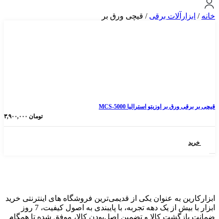
رآلات برقی
/ قیچی ورق بر
 بر اوزیتو استرالیا MCS-5000
تومان
۳,۹۰۰,۰۰۰
 به عنوان یکی از قدیمی‌ترین فروشگاه های اینترنتی خرید
ابزار با بیش از یک دهه تجربه، با پایبندی به اصول کیفیت، 7 روز
گشت کالا و تضمین اصل‌بودن کالا، موفق شده تا همگام