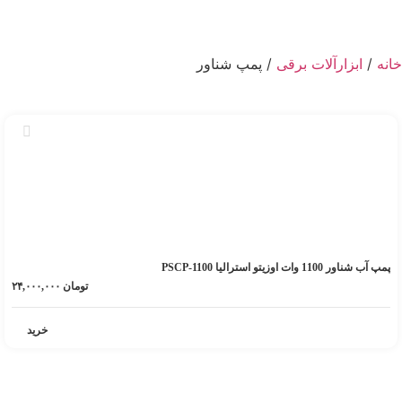
خانه
/
ابزارآلات برقی
/ پمپ شناور
پمپ آب شناور 1100 وات اوزیتو استرالیا PSCP-1100
تومان
۲۴,۰۰۰,۰۰۰
خرید